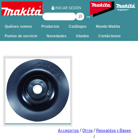
Ir al contenido
INICIAR SESIÓN
B
u
Quiénes somos
Productos
Catálogos
Mundo Makita
s
c
Puntos de servicio
Novedades
Aliados
Contáctenos
a
r
e
n
e
s
t
e
s
i
t
i
o
Accesorios
/
Otros
/
Respaldos y Bases
/