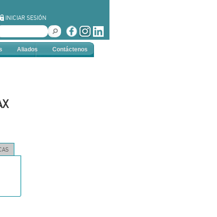
INICIAR SESIÓN
s
Aliados
Contáctenos
AX
CAS