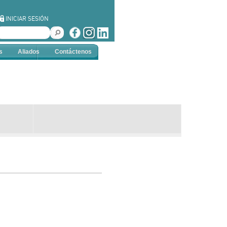
INICIAR SESIÓN
s
Aliados
Contáctenos