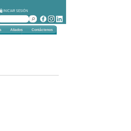
INICIAR SESIÓN
s
Aliados
Contáctenos