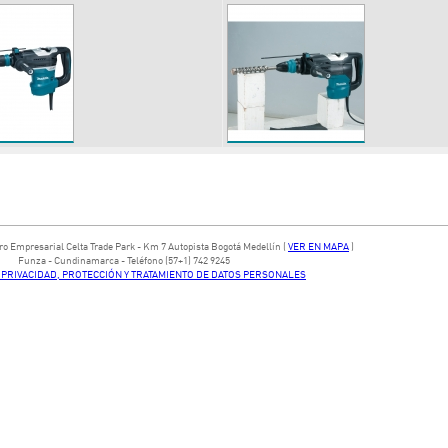
ntro Empresarial Celta Trade Park - ​Km 7 Autopista Bogotá Medellín​ (
VER EN MAPA
)
​Funza - Cundinamarca - Teléfono (57+1) 742 9245
E PRIVACIDAD, PROTECCIÓN Y TRATAMIENTO DE DATOS PERSONALES