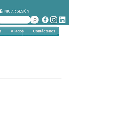
INICIAR SESIÓN
s
Aliados
Contáctenos