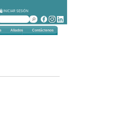
INICIAR SESIÓN
s
Aliados
Contáctenos