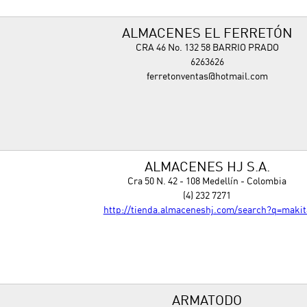
ALMACENES EL FERRETÓN
CRA 46 No. 132 58 BARRIO PRADO
6263626
ferretonventas@hotmail.com
ALMACENES HJ S.A.
Cra 50 N. 42 - 108 Medellín - Colombia
(4) 232 7271
http://tienda.almaceneshj.com/search?q=makit
ARMATODO