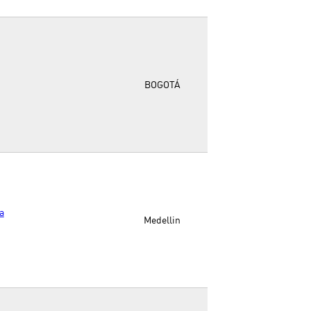
BOGOTÁ
a
Medellin