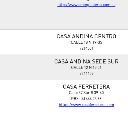
http://www.cmingenieria.com.co
CASA ANDINA CENTRO
CALLE 18 N 19-35
7214501
CASA ANDINA SEDE SUR
CALLE 12 N 13 06
7244407
CASA FERRETERA
Calle 37 Sur # 39-40
PBX: (4) 444 23 88
https://www.casaferretera.com