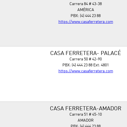
Carrera 84 # 43-38
AMÉRICA
PBX: (4) 444 23 88
https://www.casaferretera.com
CASA FERRETERA- PALACÉ
Carrera 50 # 42-90
PBX: (4) 444 23 88 Ext: 4801
https://www.casaferretera.com
CASA FERRETERA-AMADOR
Carrera 51 # 45-10
AMADOR
PBX: (4) 444 23 88