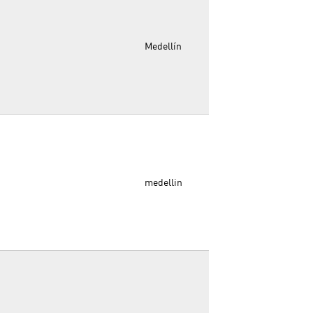
Medellín
medellin