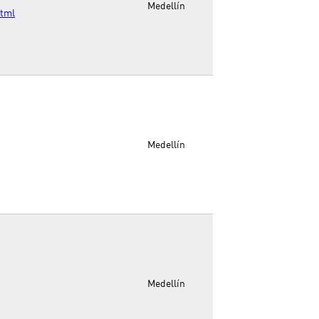
Medellín
html
Medellín
Medellín