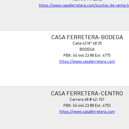
https://www.casaferretera.com/puntos-de-venta.
CASA FERRETERA-BODEGA
Calle 43 N° 48 35
BODEGA
PBX: (4) 444 23 88 Ext: 4775
https://www.casaferretera.com
CASA FERRETERA-CENTRO
Carrera 48 # 42-101
PBX: (4) 444 23 88 Ext: 4753
https://www.casaferretera.com