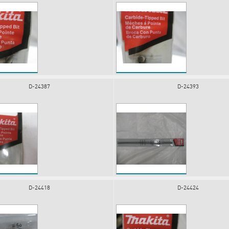
D-24387
D-24393
D-24418
D-24424