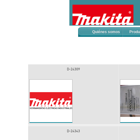
Quiénes somos
Produ
D-24309
D-24343