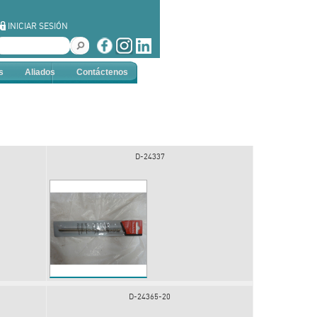
INICIAR SESIÓN
s
Aliados
Contáctenos
D-24337
D-24365-20