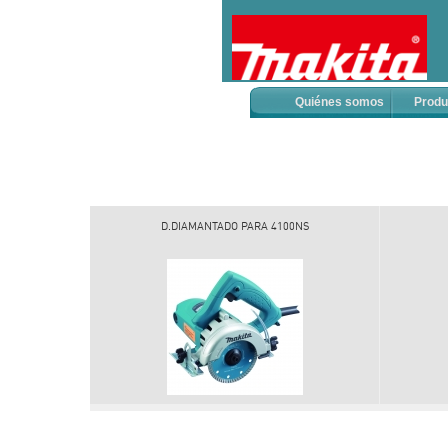
Quiénes somos
Produ
D.DIAMANTADO PARA 4100NS