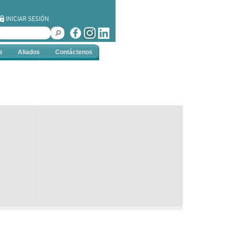
INICIAR SESIÓN
s
Aliados
Contáctenos