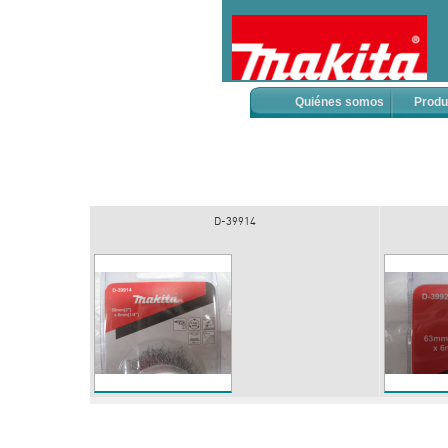
Quiénes somos
Produ
D-39914