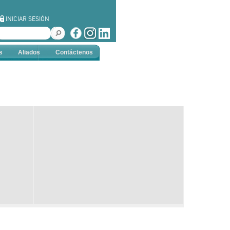
INICIAR SESIÓN
s
Aliados
Contáctenos