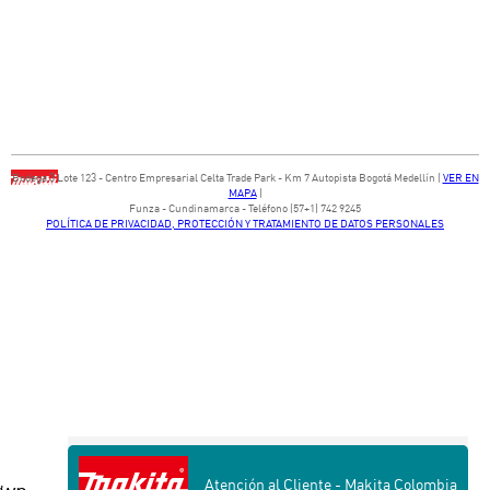
Bodega ​3 Lote ​123 - ​Centro Empresarial Celta Trade Park - ​Km 7 Autopista Bogotá Medellín​ (
VER EN
MAPA
)
​Funza - Cundinamarca - Teléfono (57+1) 742 9245
POLÍTICA DE PRIVACIDAD, PROTECCIÓN Y TRATAMIENTO DE DATOS PERSONALES
Atención al Cliente - Makita Colombia