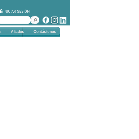
INICIAR SESIÓN
s
Aliados
Contáctenos