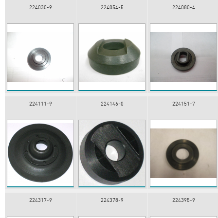
224030-9
224054-5
224080-4
224111-9
224146-0
224151-7
224317-9
224378-9
224395-9