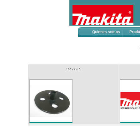
Quiénes somos
Produ
164775-6