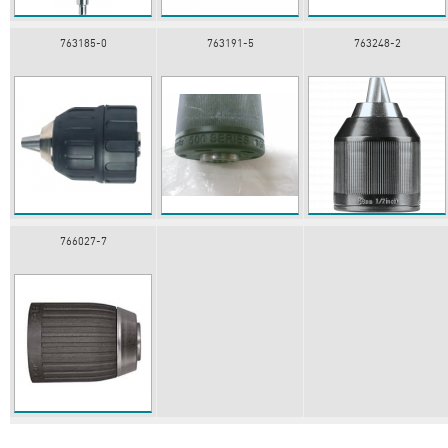
763185-0
763191-5
763248-2
766027-7