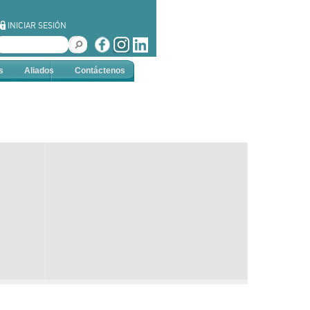
INICIAR SESIÓN
s
Aliados
Contáctenos